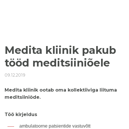
Medita kliinik pakub
tööd meditsiiniõele
09.12.2019
Medita kliinik ootab oma kollektiiviga liituma
meditsiiniõde.
Töö kirjeldus
ambulatoorne patsientide vastuvõtt