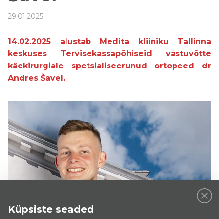
29.01.2025
14.02.2025 alustab Medita kliiniku Tallinna
keskuses Tervisekassapõhiseid vastuvõtte
käekirurgiale spetsialiseerunud ortopeed dr
Andres Šavel.
Küpsiste seaded