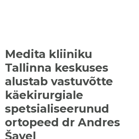
Medita kliiniku
Tallinna keskuses
alustab vastuvõtte
käekirurgiale
spetsialiseerunud
ortopeed dr Andres
Šavel