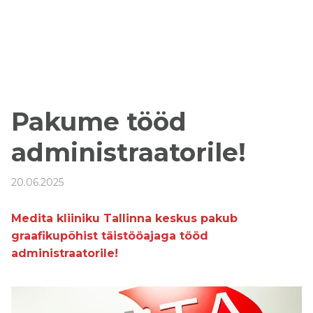
Pakume tööd
administraatorile!
20.06.2025
Medita kliiniku Tallinna keskus pakub
graafikupõhist täistööajaga tööd
administraatorile!