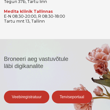
Teguri 37b, Tartu linn
Medita kliinik Tallinnas
E-N 08:30-20:00, R 08:30-18:00
Tartu mnt 13, Tallinn
Broneeri aeg vastuvõtule
läbi digikanalite
Veebiregistratuur
Terviseportaal