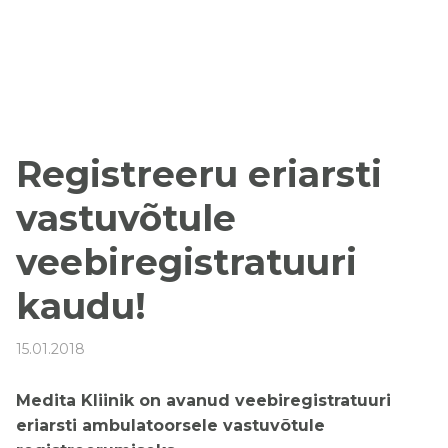
Registreeru eriarsti
vastuvõtule
veebiregistratuuri
kaudu!
15.01.2018
Medita Kliinik on avanud veebiregistratuuri
eriarsti ambulatoorsele vastuvõtule