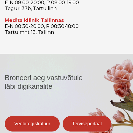
E-N 08:00-20:00, R 08:00-19:00
Teguri 37b, Tartu linn
Medita kliinik Tallinnas
E-N 08:30-20:00, R 08:30-18:00
Tartu mnt 13, Tallinn
Broneeri aeg vastuvõtule
läbi digikanalite
Veebiregistratuur
Terviseportaal