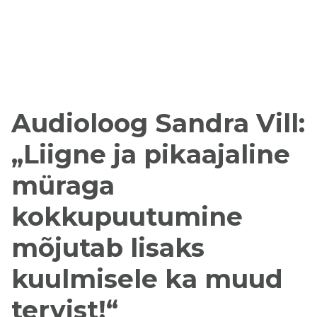
Audioloog Sandra Vill:
„Liigne ja pikaajaline
müraga
kokkupuutumine
mõjutab lisaks
kuulmisele ka muud
tervist!“