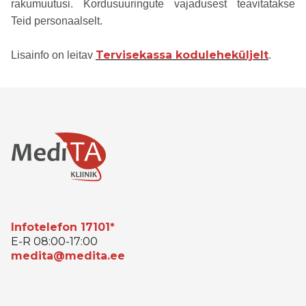
rakumuutusi. Kordusuuringute vajadusest teavitatakse
Teid personaalselt.
Tervisekassa koduleheküljelt
Lisainfo on leitav
.
Infotelefon 17101*
E-R 08:00-17:00
medita@medita.ee